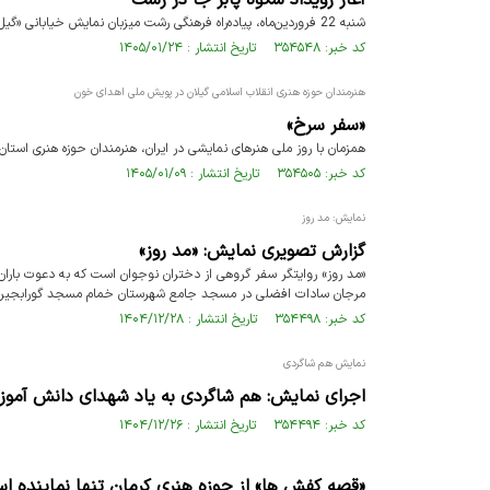
آغاز رویداد شکوه پابر جا در رشت
شنبه 22 فروردین‌ماه، پیاده‌راه فرهنگی رشت میزبان نمایش خیابانی «گیل‌‌زنان جنگ» به کارگردانی خانم مهرانه به‌نهاد بود.
کد خبر: ۳۵۴۵۴۸ تاریخ انتشار : ۱۴۰۵/۰۱/۲۴
هنرمندان حوزه هنری انقلاب اسلامی گیلان در پویش ملی اهدای خون
«سفر سرخ»
همزمان با روز ملی هنرهای نمایشی در ایران، هنرمندان حوزه هنری است
کد خبر: ۳۵۴۵۰۵ تاریخ انتشار : ۱۴۰۵/۰۱/۰۹
نمایش: مد روز
گزارش تصویری نمایش: «مد روز»
«مد روز» روایتگر سفر گروهی از دختران نوجوان است که به دعوت باران، 
مرجان سادات افضلی در مسجد جامع شهرستان خمام مسجد گورابجیر 
کد خبر: ۳۵۴۴۹۸ تاریخ انتشار : ۱۴۰۴/۱۲/۲۸
نمایش هم شاگردی
اجرای نمایش: هم شاگردی به یاد شهدای دانش آمو
کد خبر: ۳۵۴۴۹۴ تاریخ انتشار : ۱۴۰۴/۱۲/۲۶
«قصه کفش ها» از حوزه هنری کرمان تنها نماینده اس