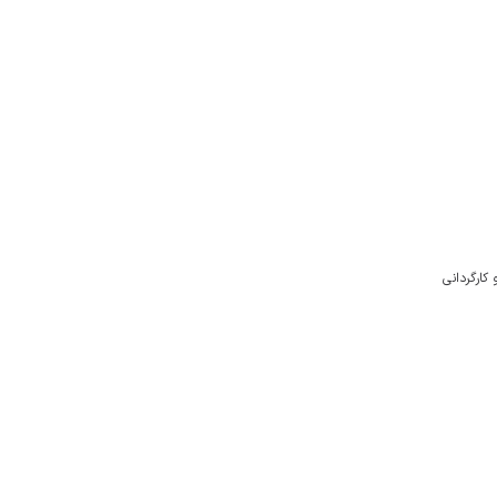
کارگردانی