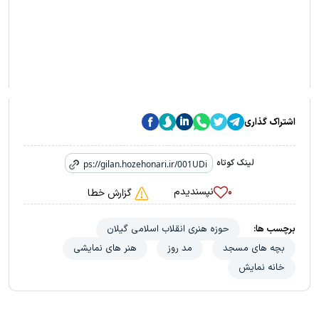
اشتراک گذاری
لینک کوتاه
نپسندیدم
۰
گزارش خطا
برچسب ها:
حوزه هنری انقلاب اسلامی گیلان
بچه های مسجد
مد روز
هنر های نمایشی
خانه نمایش