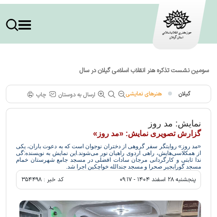
سومین نشست تذکره هنر انقلاب اسلامی گیلان در سال
گیلان
هنرهای نمایشی
ارسال به دوستان
چاپ
نمایش: مد روز
گزارش تصویری نمایش: «مد روز»
«مد روز» روایتگر سفر گروهی از دختران نوجوان است که به دعوت باران، یکی
از همکلاسی‌هایش، راهی اردوی راهیان نور می‌شوند.این نمایش به نویسنده:گی
ندا ثابتی و کارگردانی مرجان سادات افضلی در مسجد جامع شهرستان خمام
مسجد گورابجیر صحرا و مسجد جندالله خواچکین اجرا شد.
پنجشنبه ۲۸ اسفند ۱۴۰۴ - ۰۹:۱۷
کد خبر :
۳۵۴۴۹۸