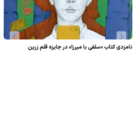
نامزدی کتاب «سلفی با میرزا» در جایزه قلم زرین
ا
ا