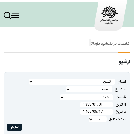
نشست بازاندیشی، بازسازی و بالندگی تئاتر گیلان
آرشیو
استان
موضوع
قسمت
از تاريخ
تا تاریخ
تعداد نتايج