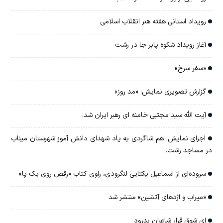
رویداد استانی هفته هنر انقلاب اسلامی
آغاز رویداد شکوه پابر جا در رشت
«سفر سرخ»
گزارش تصویری نمایش: «مد روز»
آیت الله سید مجتبی خامنه ای رهبر ایران شد.
اجرای نمایش: هم شاگردی به یاد شهدای دانش آموز شهرستان میناب
در مساجد رشت.
سروده‌ای از اسماعیل یکتایی لنگرودی، راوی کتاب «رقص روی یک پا»
«میراب و اژدهای آتشین» منتشر شد
ای شوق قرار شاعران بدرود