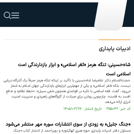
ادبیات پایداری
شاه‌حسینی: تنگه هرمز «ثغر اسلامی» و ابزار بازدارندگی امت
اسلامی است
حجت‌الاسلام دکتر غلامرضا شاه‌حسینی با تأکید بر اینکه تنگه هرمز صرفاً یک گذرگاه دریایی
نیست، بلکه «ثغر اسلامی» و یکی از مهم‌ترین ابزارهای بازدارندگی جهان اسلام به شمار
می‌رود، گفت: فقه اسلامی با تکیه بر قواعدی همچون «نفی سبیل»، «حفظ نظام» و «دفع
افسد به فاسد»، چارچوبی روشن برای صیانت از گلوگاه‌های راهبردی و مدیریت امنیت
انرژی ارائه می‌دهد.
کد خبر: ۳۵۵۰۴۲ تاریخ انتشار : ۱۴۰۵/۰۳/۲۶
«جنگ جلیل» به زودی از سوی انتشارات سوره مهر منتشر می‌شود
مسئول دفتر ادبیات پایداری حوزه هنری کهگیلویه و بویراحمد از انتشار کتاب «جنگ