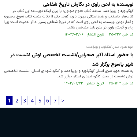
نویسنده به لحن راوی در نگارش تاریخ شفاهی
کهگیلویه و بویراحمد- منتقد کتاب «موج مجنون» با بیان اینکه نویسنده این کتاب در
کتاب‌های داستانی و غیرداستانی مهارت دارد، گفت: یکی از نکات مثبت کتاب «موج مجنون»
وفادار بودن نویسنده به لحن راوی است که در تاریخ شفاهی بسیار حائز اهمیت است؛ زیرا
زبان و گویش راوی در متن باید مشخص باشد.
کد خبر: ۳۵۰۲۲۷ تاریخ انتشار : ۱۴۰۳/۰۳/۰۶
حوزه هنری استان کهگیلویه و بویراحمد؛
با حضور استاد اکبر صحرایی/نشست تخصصی نوش نشست در
شهر یاسوج برگزار شد
به همت حوزه هنری استان کهگیلویه و بویراحمد و کنگره شهدای استان، نشست تخصصی
نوش نشست در محل کنگره شهدای استان برگزار شد.
کد خبر: ۳۵۰۱۴۳ تاریخ انتشار : ۱۴۰۳/۰۲/۲۳
1
2
3
4
5
6
7
>