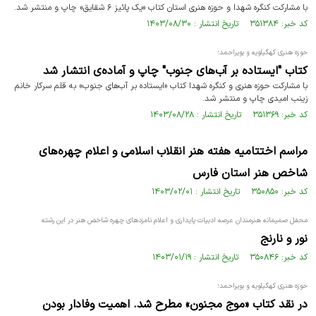
با مشارکت کنگره شهدا و حوزه هنری استان کتاب «یک پائیز ۶ شقایق» چاپ و منتشر شد.
کد خبر: ۳۵۱۳۸۴ تاریخ انتشار : ۱۴۰۳/۰۸/۳۰
حوزه هنری کهگیلویه و بویراحمد؛
کتاب "ایستاده بر آب‌های جنوب" چاپ و آماده‌ی انتشار شد
با مشارکت حوزه هنری و کنگره شهدا کتاب «ایستاده بر آب‌های جنوب» به قلم سرکار خانم
زینب امیدی چاپ و منتشر شد.
کد خبر: ۳۵۱۳۶۹ تاریخ انتشار : ۱۴۰۳/۰۸/۲۸
مراسم اختتامیه هفته هنر انقلاب اسلامی و اعلام چهره‌های
شاخص هنر استان فارس
کد خبر: ۳۵۰۸۵۰ تاریخ انتشار : ۱۴۰۳/۰۲/۰۱
محفل صمیمانه هنرمندان عرصه ادبیات پایداری و اعلام نامزدهای چهره شاخص هنر در این رشته
نور و نارنج
کد خبر: ۳۵۰۸۴۶ تاریخ انتشار : ۱۴۰۳/۰۱/۱۹
حوزه هنری کهگیلویه و بویراحمد؛
در نقد کتاب «موج مجنون» مطرح شد. اهمیت وفادار بودن