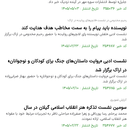
جلیل» توسط انتشارات سوره مهر در آینده نزدیک خبر داد.
کد خبر: ۳۵۵۰۳۶ تاریخ انتشار : ۱۴۰۵/۰۵/۰۳
رحیم مخدومی در نشست «لانچرهای روایت» در اراک؛
نویسنده باید پیام را به سمت مخاطب هدف هدایت کند
نشست ادبی «نقش نویسنده پای لانچرهای روایت» با حضور رحیم مخدومی در اراک برگزار
شد.
کد خبر: ۳۵۴۶۸۷ تاریخ انتشار : ۱۴۰۵/۰۲/۲۳
نشست ادبی «روایت داستان‌های جنگ برای کودکان و نوجوانان»
در اراک برگزار شد
نشست ادبی «روایت داستان‌های جنگ برای کودکان و نوجوانان» با حضور بهناز ضرابی‌زاده
در اراک برگزار شد.
کد خبر: ۳۵۴۶۸۵ تاریخ انتشار : ۱۴۰۵/۰۲/۱۰
گزارش تصویری
سومین نشست تذکره هنر انقلاب اسلامی گیلان در سال
محمد پرحلم، رسا پورباقی و زهرا صفرزاده مباحثی ناظر به تجربیات مرتبط خود با مقوله
هنر انقلاب اسلامی، ارائه نمودند.
کد خبر: ۳۵۴۶۷۷ تاریخ انتشار : ۱۴۰۵/۰۲/۲۲