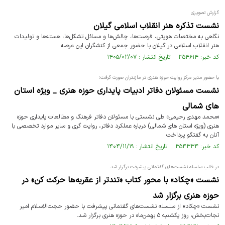
گزارش تصویری
نشست تذکره هنر انقلاب اسلامی گیلان
نگاهی به مختصات هویتی، فرصت‌ها، چالش‌ها و مسائل تشکل‌ها، هسته‌ها و تولیدات
هنر انقلاب اسلامی در گیلان با حضور جمعی از کنشگران این عرصه
کد خبر: ۳۵۴۶۱۴ تاریخ انتشار : ۱۴۰۵/۰۲/۰۷
با حضور مدیر مرکز روایت حوزه هنری در مازندران صورت گرفت؛
نشست مسئولان دفاتر ادبیات پایداری حوزه هنری _ ویژه استان
های شمالی
«محمد مهدی رحیمی» طی نشستی با مسئولان دفاتر فرهنگ و مطالعات پایداری حوزه
هنری (ویژه استان های شمالی) درباره عملکرد دفاتر، روایت گری و سایر موارد تخصصی با
آنان به گفتگو پرداخت
کد خبر: ۳۵۴۳۳۴ تاریخ انتشار : ۱۴۰۴/۱۱/۱۹
در قالب سلسله نشست‌های گفتمانی پیشرفت برگزار شد
نشست «چکاد» با محور کتاب «تندتر از عقربه‌ها حرکت کن» در
حوزه هنری برگزار شد
نشست «چکاد» از سلسله نشست‌های گفتمانی پیشرفت با حضور حجت‌الاسلام امیر
نجات‌بخش، روز یکشنبه ۵ بهمن‌ماه در حوزه هنری برگزار شد.