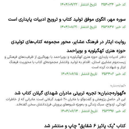
کد خبر: ۳۵۴۰۳۴ تاریخ انتشار : ۱۴۰۴/۰۹/۲۲
سوره مهر، الگوی موفق تولید کتاب و ترویج ادبیات پایداری است
کد خبر: ۳۵۳۸۴۷ تاریخ انتشار : ۱۴۰۴/۰۸/۲۱
روایت ایثار در فرهنگ عشایر، محور مجموعه کتاب‌های تولیدی
حوزه هنری کهگیلویه و بویراحمد
دفتر ادبیات پایداری حوزه هنری کهگیلویه و بویراحمد با بهره‌گیری از ظرفیت‌های فرهنگی و
زیست‌بوم عشایری استان، اقدام به تولید وانتشار مجموعه‌ای کتاب با محوریت فرهنگ
ایثار و شهادت کرده است
کد خبر: ۳۵۳۴۰۲ تاریخ انتشار : ۱۴۰۴/۰۶/۱۵
«گهواره‌جنبان»؛
«گهواره‌جنبان»؛ تجربه تربیتی مادران شهدای گیلان کتاب شد
این اثر حاصل پژوهش و گفت‌وگو با مادران ۲۰ شهید گیلانی است؛ مادرانی که از خاطرات
کودکی، ازدواج، سبک زندگی و به‌ویژه شیوه‌های پرورش فرزندانشان سخن گفته‌اند.
کد خبر: ۳۵۳۳۹۶ تاریخ انتشار : ۱۴۰۴/۰۶/۱۴
کتاب "یک پائیز ۶ شقایق" چاپ و منتشر شد