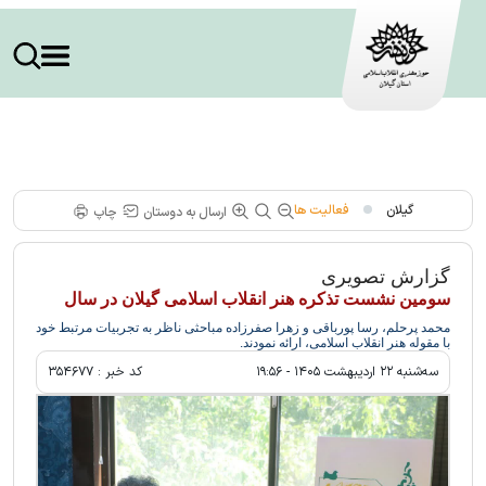
نشست بازاندیشی، بازسازی و بالندگی تئاتر گیلان
گیلان
فعالیت ها
ارسال به دوستان
چاپ
گزارش تصویری
سومین نشست تذکره هنر انقلاب اسلامی گیلان در سال
محمد پرحلم، رسا پورباقی و زهرا صفرزاده مباحثی ناظر به تجربیات مرتبط خود
با مقوله هنر انقلاب اسلامی، ارائه نمودند.
سه‌شنبه ۲۲ ارديبهشت ۱۴۰۵ - ۱۹:۵۶
کد خبر :
۳۵۴۶۷۷