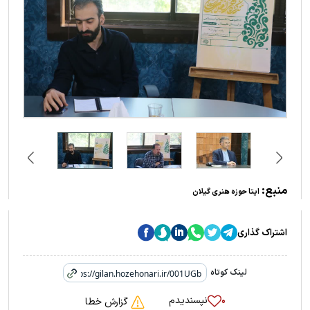
منبع:
ایتا حوزه هنری گیلان
اشتراک گذاری
لینک کوتاه
نپسندیدم
۰
گزارش خطا