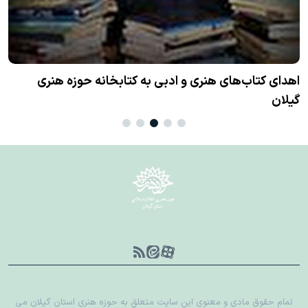
تمام حقوق مادی و معنوی این سایت متعلق به حوزه هنری استان گیلان می