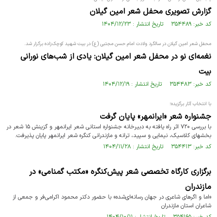
گزارش تصویری محفل شعر امین گیلان
کد خبر: ۳۵۴۴۸۹ تاریخ انتشار : ۱۴۰۴/۱۲/۲۳
محفل شعر امین گیلان در سالگرد ولادت امام حسن مجتبی (ع) در بیت شهید کوچک‌زاده برگزار شد.
نغمه‌ای نو در محفل شعر امین گیلان: یادی از شب‌های نورانی
بیت
کد خبر: ۳۵۴۴۸۳ تاریخ انتشار : ۱۴۰۴/۱۲/۱۹
با انتخاب آثار برگزیده؛
جشنواره شعر «ایرانمهر» پایان گرفت
با بررسی ۷۲۰ اثر راه یافته به دبیرخانه جشنواره استانی شعر ایرانمهر و گزینش ۱۵ شعر در
بخشهای کلاسیک، نیمایی و سپید، ترانه و مازندرانی کنگره شعر ایرانمهر پایان پذیرفت.
کد خبر: ۳۵۴۴۱۳ تاریخ انتشار : ۱۴۰۴/۱۱/۲۸
برگزاری کارگاه تخصصی شعر پیش‌کنگره «مکتب گمنامی» در
مازندران
«اما و اگرهای شاعری در جهان رسانه‌ای‌شده» با حضور دکتر محمود اکرامی‌فر و جمعی از
شاعران استان مازندران