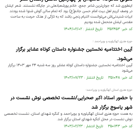
اینطوری شد که جوان‌ترین شاعر جمع، خانم پورشعبانعلی در جایگاه نشستند. شعر ایشان
در وصف کریم اهل بیت امام حسن جانم(ع) بود که تمام سالن گوش شنوا شده بودند.
ابیات شنیدنی‌اش می‌توانست التیام رنجی باشد که به تازگی از هتک حرمت به ساحت
مقدس ایشان متحمل شده بودیم.
کد خبر: ۳۵۲۴۵۳ تاریخ انتشار : ۱۴۰۴/۰۲/۰۲
حوزه هنری کهگیلویه و بویراحمد ؛
آیین اختتامیه نخستین جشنواره داستان کوتاه عشایر برگزار
می‌شود.
آیین اختتامیه نخستین جشنواره داستان کوتاه عشایر روز سه شنبه ۲۴ مهر ۱۴۰۳ برگزار
می‌شود
کد خبر: ۳۵۱۰۴۸ تاریخ انتشار : ۱۴۰۳/۰۷/۲۳
حوزه هنری استان کهگیلویه و بویراحمد؛
با حضور استاد اکبر صحرایی/نشست تخصصی نوش نشست در
شهر یاسوج برگزار شد
به همت حوزه هنری استان کهگیلویه و بویراحمد و کنگره شهدای استان، نشست تخصصی
نوش نشست در محل کنگره شهدای استان برگزار شد.
کد خبر: ۳۵۰۱۴۳ تاریخ انتشار : ۱۴۰۳/۰۲/۲۳