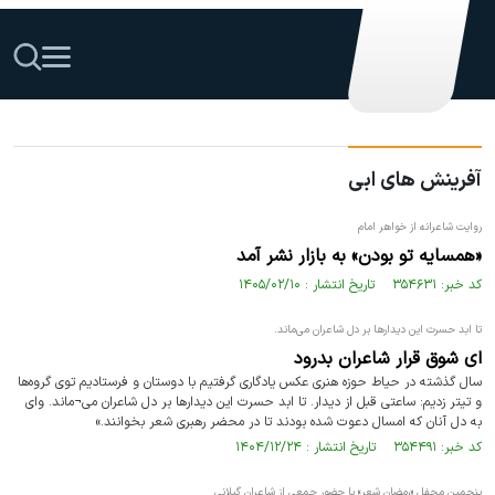
آفرینش های ابی
روایت شاعرانه از خواهر امام
«همسایه تو بودن» به بازار نشر آمد
کد خبر: ۳۵۴۶۳۱ تاریخ انتشار : ۱۴۰۵/۰۲/۱۰
تا ابد حسرت این دیدارها بر دل شاعران می‌ماند.
ای شوق قرار شاعران بدرود
سال گذشته در حیاط حوزه هنری عکس یادگاری گرفتیم با دوستان و فرستادیم توی گروه‌ها
و تیتر زدیم: ساعتی قبل از دیدار. تا ابد حسرت این دیدارها بر دل شاعران می¬ماند. وای
به دل آنان که امسال دعوت شده بودند تا در محضر رهبری شعر بخوانند.»
کد خبر: ۳۵۴۴۹۱ تاریخ انتشار : ۱۴۰۴/۱۲/۲۴
پنجمین محفل «رمضان شعر» با حضور جمعی از شاعران گیلانی