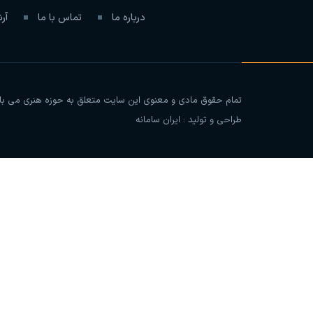
درباره ما
تماس با ما
آر
تمام حقوق مادی و معنوی این سایت متعلق به حوزه هنری می باشد 
طراحی و تولید :
ایران سامانه