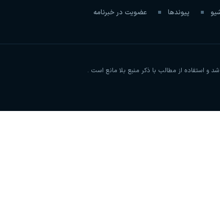
شیو
پیوندها
عضویت در خبرنامه
و استفاده از مطالب با ذکر منبع بلا مانع است .