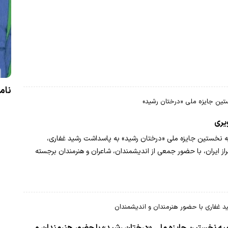
نام
دوره
تین جایزه ملی «درختان رشید»
رگزار
یری
ه نخستین جایزه ملی «درختان رشید» به پاسداشت رشید غفاری،
راز ایران، با حضور جمعی از اندیشمندان، شاعران و هنرمندان برجسته
 غفاری با حضور هنرمندان و اندیشمندان
اهدای کتاب‌های هنری و ادبی به کتابخانه حوزه
میه نخستین جایزه ملی «درختان رشید» با حضور هنرمندان و