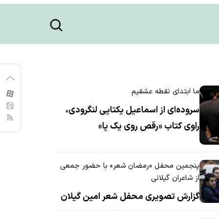
ما ابتدای نقطه عشقیم
سروده‌ای از اسماعیل یکتایی لنگرودی،
راوی کتاب «رقص روی یک پا»
پنجمین محفل «رمضان شعر» با حضور جمعی
از شاعران گیلانی
گزارش تصویری محفل شعر امین گیلان