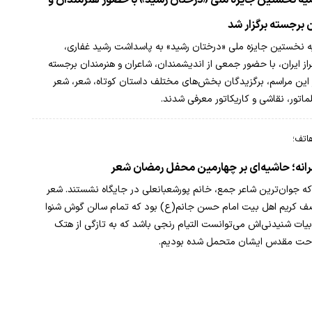
هنری گیلان
 برجسته برگزار شد
ه نخستین جایزه ملی «درختان رشید» به پاسداشت رشید غفاری،
راز ایران، با حضور جمعی از اندیشمندان، شاعران و هنرمندان برجسته
ر این مراسم، برگزیدگان بخش‌های مختلف داستان کوتاه، شعر، شعر
ماتور، نقاشی و کاریکاتور معرفی شدند.
هاتف؛
انه؛ حاشیه‌ای بر چهارمین محفل رمضان شعر
ه جوان‌ترین شاعر جمع، خانم پورشعبانعلی در جایگاه نشستند. شعر
ف کریم اهل بیت امام حسن جانم(ع) بود که تمام سالن گوش شنوا
بیات شنیدنی‌اش می‌توانست التیام رنجی باشد که به تازگی از هتک
حت مقدس ایشان متحمل شده بودیم.