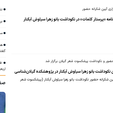
زاری آیین شکرانه حضور
نشس
‌نامه «پرستار کلمات» در نکوداشت بانو زهرا سیاوش آبکنار
برر
سوم
هنر
گفتن
حضور و نکوداشت پیشکسوت شعر گیلان برگزار شد
فرا
اربع
ن نکوداشت بانو زهرا سیاوش آبکنار در پژوهشکده گیلان‌شناسی
ن شکرانه حضور نکوداشت بانو زهرا سیاوش آبکنار (پیشکسوت شعر
صفح