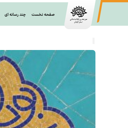
صفحه نخست
چند رسانه ای
نشست بازاندیشی، بازسازی و بالندگی تئاتر گیلان