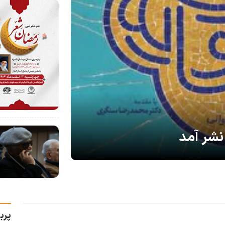
نشر آمد
پرب