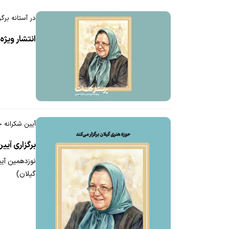
در آستانه برگ
انتشار ویژه
آیین شکرانه 
برگزاری آیی
نوزدهمین آیی
گیلان)