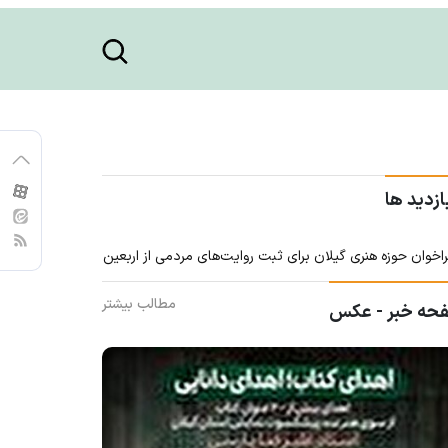
ازدید ها
اخوان حوزه هنری گیلان برای ثبت روایت‌های مردمی از اربعین
مطالب بیشتر
حه خبر - عکس