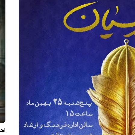
نام
ره
زار
اهدای کتاب‌های هنری و ادبی به کتابخانه حوزه