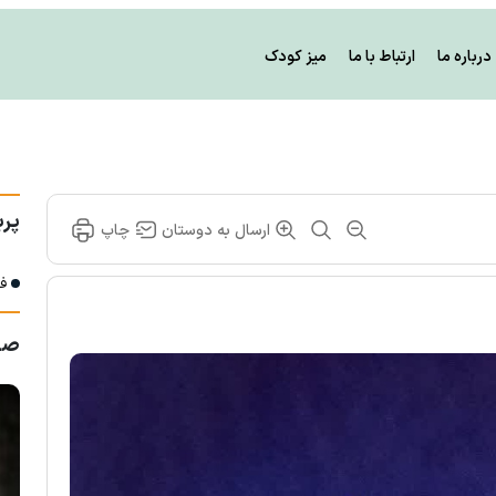
درباره ما
ارتباط با ما
میز کودک
پرب
ارسال به دوستان
چاپ
فر
صف