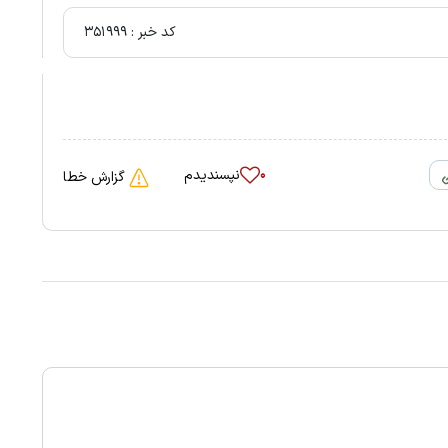
کد خبر :
۳۵۱۹۹۹
نپسندیدم
۰
گزارش خطا