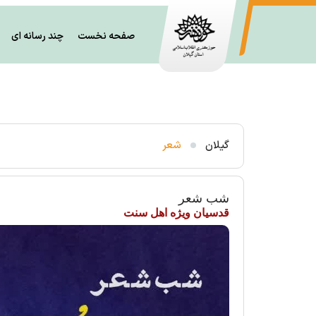
صفحه نخست
چند رسانه ای
نشست بازاندیشی، بازسازی و بالندگی تئاتر گیلان
گیلان
شعر
شب شعر
قدسیان ویژه اهل سنت